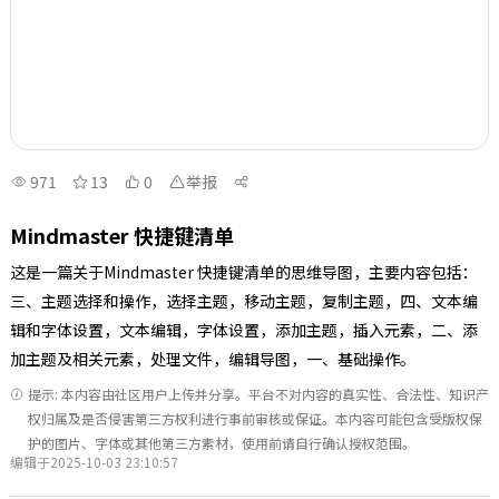
971
13
0
举报
Mindmaster 快捷键清单
这是一篇关于Mindmaster 快捷键清单的思维导图，主要内容包括：
三、主题选择和操作，选择主题，移动主题，复制主题，四、文本编
辑和字体设置，文本编辑，字体设置，添加主题，插入元素，二、添
加主题及相关元素，处理文件，编辑导图，一、基础操作。
提示: 本内容由社区用户上传并分享。平台不对内容的真实性、合法性、知识产
权归属及是否侵害第三方权利进行事前审核或保证。本内容可能包含受版权保
护的图片、字体或其他第三方素材，使用前请自行确认授权范围。
编辑于2025-10-03 23:10:57