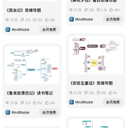
27.9k
538
1.2k
304
《昆虫记》思维导图
MindMaster
会员免费
37.6k
275
782
280
MindMaster
会员免费
《安徒生童话》思维导图
21.5k
282
265
66
《鲁滨逊漂流记》读书笔记
MindMaster
会员免费
23.9k
311
552
166
MindMaster
会员免费