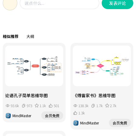
和应收款项等，同时对不同类别之间
发表评论
节 会计职业道德概述。
的界限与区分进行了说明，帮助学习
者理清易混淆点。在确认和终止确认
部分，明确了金融资产和金融负债确
认的条件以及终止确认的情形，结合
具体条款和示例，让学习者能够准确
相似推荐
大纲
把握确认时点，避免在实际业务处理
和考试答题中出现错误。计量环节更
是模板的重点内容，涵盖了初始计量
和后续计量的各种情况，包括交易费
用的处理、不同计量属性的应用等，
为学习者提供了全面的计量指引。对
于中级会计考生而言，这张思维导图
是备考路上的高效复习资料。它可以
论语孔子简单思维导图
《傅雷家书》思维导图
帮助考生快速梳理知识脉络，建立知
识框架，加深对重点和难点知识的理
93.6k
973
1.1k
501
138.3k
1.7k
2.7k
解与记忆，提高复习效率，提升应试
1.3k
能力。
MindMaster
会员免费
MindMaster
会员免费