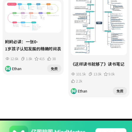
妈妈必读：一张0-
1岁孩子认知发展的精确时间表
12.6k
1.8k
415
38
《这样读书就够了》读书笔记
Ethan
免费
101.5k
13.0k
9.0k
2.2k
Ethan
免费