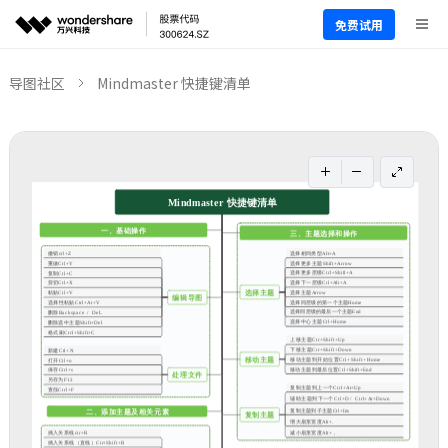
免费试用
导图社区
Mindmaster 快捷键清单