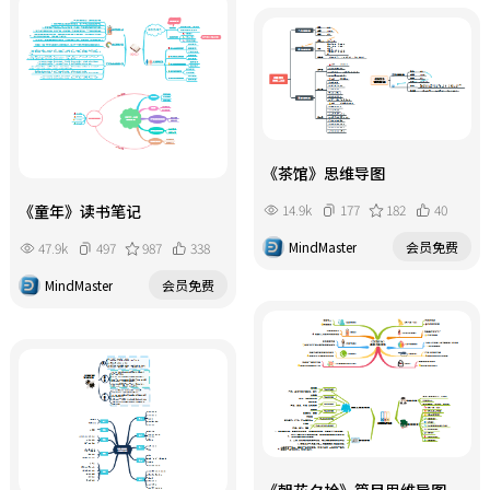
《茶馆》思维导图
14.9k
177
182
40
《童年》读书笔记
MindMaster
会员免费
47.9k
497
987
338
MindMaster
会员免费
《朝花夕拾》篇目思维导图