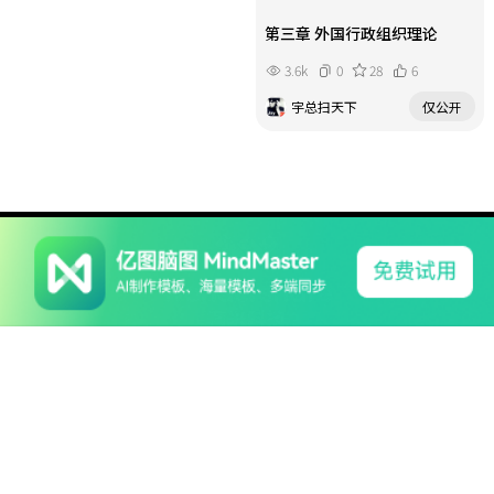
第三章 外国行政组织理论
3.6k
0
28
6
宇总扫天下
仅公开
系列产品
软件支持
关于我们