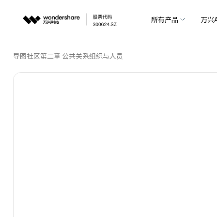
所有产品
万兴A
导图社区
第二章 公共关系组织与人员