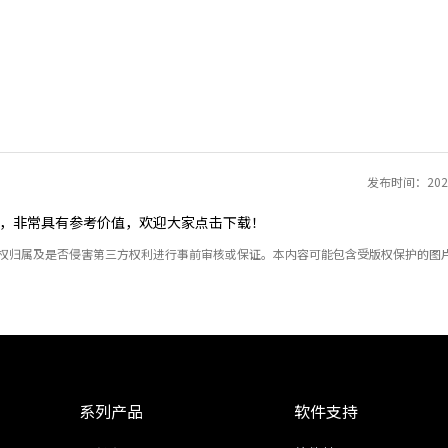
发布时间：2021
，非常具有参考价值，欢迎大家点击下载！
产权归属及是否侵害第三方权利进行事前审核或保证。本内容可能包含受版权保护的图
系列产品
软件支持