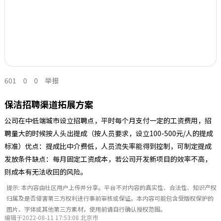
601
0
0
举报
保洁招聘渠道拓展方案
公司在中低端城市设立招聘点，平时每个月支付一定的工资费用，招
聘量大的时候按人头出提成（按人员要求，设立100-500元/人的提成
标准）优点：提成比中介费低，人员流失率能得到控制，可制定提成
发放条件缺点：每月固定工资成本，若公司开发新项目的效率不高，
则成本有无法收回的风险。
提示: 本内容由社区用户上传并分享。平台不对内容的真实性、合法性、知识产权
归属及是否侵害第三方权利进行事前审核或保证。本内容可能包含受版权保护的
图片、字体或其他第三方素材，使用前请自行确认授权范围。
编辑于2022-08-11 17:53:08 北京市