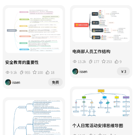
电商部人员工作结构
13.2k
177
253
9
安全教育的重要性
issen
￥3
9.1k
955
100
18
issen
免费
个人日常活动安排思维导图