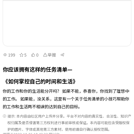
199
5
0
举报
你应该拥有这样的任务清单—
《如何掌控自己的时间和生活》
你的工作和你的生活能分开吗？ 如果不能，恭喜你，你找到了理想中
的工作。 如果能，没关系，这里有一个关于任务清单的小技巧帮助你
的工作和生活两不相误的达到自己的目标。
提示: 本内容由社区用户上传并分享。平台不对内容的真实性、合法性、知识产
权归属及是否侵害第三方权利进行事前审核或保证。本内容可能包含受版权保
护的图片、字体或其他第三方素材，使用前请自行确认授权范围。