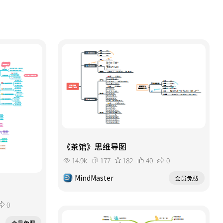
《茶馆》思维导图
14.9k
177
182
40
0
MindMaster
会员免费
0
会员免费