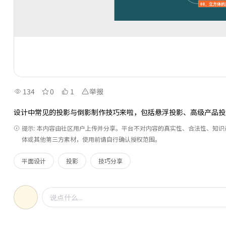
134
0
1
举报
设计中常见的投影与倒影制作技巧来啦，包括悬浮投影、高级产品投
提示: 本内容由社区用户上传并分享。平台不对内容的真实性、合法性、知
体或其他第三方素材，使用前请自行确认授权范围。
平面设计
投影
技巧分享