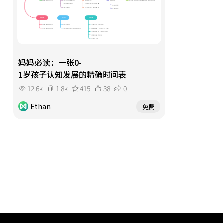
妈妈必读：一张0-
1岁孩子认知发展的精确时间表
12.6k
1.8k
415
38
0
Ethan
免费