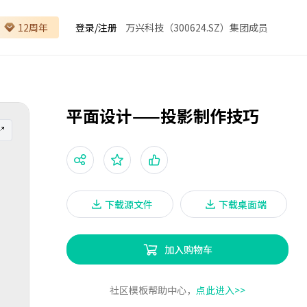
12周年
登录
/
注册
万兴科技（300624.SZ）集团成员
平面设计——投影制作技巧
下载源文件
下载桌面端
加入购物车
社区模板帮助中心，
点此进入>>