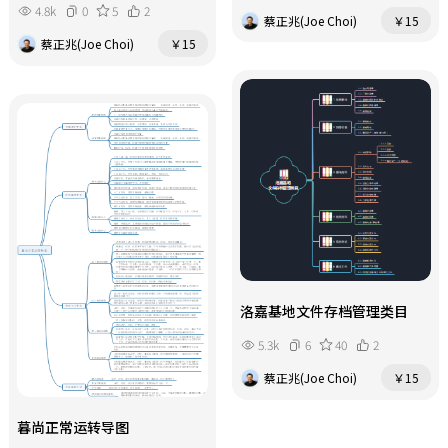
4.8k
0
5
2
蔡正兆(Joe Choi)
￥15
蔡正兆(Joe Choi)
￥15
洛嘉基地文件存档管理类目
5.3k
6
40
2
蔡正兆(Joe Choi)
￥15
暮尚正常运转导图