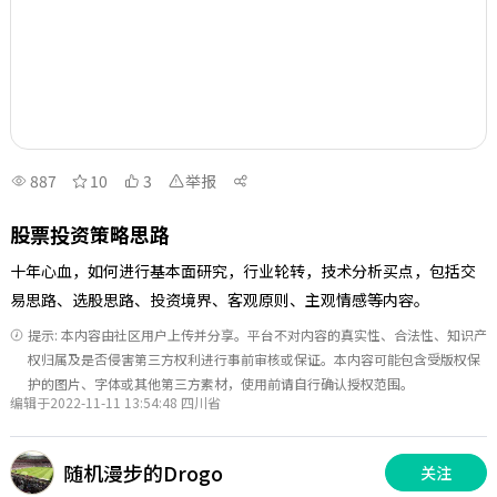
887
10
3
举报
股票投资策略思路
十年心血，如何进行基本面研究，行业轮转，技术分析买点，包括交
易思路、选股思路、投资境界、客观原则、主观情感等内容。
提示: 本内容由社区用户上传并分享。平台不对内容的真实性、合法性、知识产
权归属及是否侵害第三方权利进行事前审核或保证。本内容可能包含受版权保
护的图片、字体或其他第三方素材，使用前请自行确认授权范围。
编辑于2022-11-11 13:54:48 四川省
随机漫步的Drogo
关注