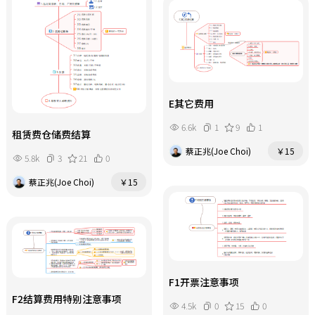
E其它费用
6.6k
1
9
1
租赁费仓储费结算
蔡正兆(Joe Choi)
￥15
5.8k
3
21
0
蔡正兆(Joe Choi)
￥15
F1开票注意事项
F2结算费用特别注意事项
4.5k
0
15
0