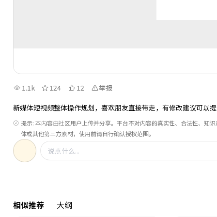
1.1k
124
12
举报
新媒体短视频整体操作规划，喜欢朋友直接带走，有修改建议可以提
提示: 本内容由社区用户上传并分享。平台不对内容的真实性、合法性、知
体或其他第三方素材，使用前请自行确认授权范围。
相似推荐
大纲