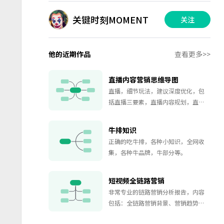
关键时刻MOMENT
关注
他的近期作品
查看更多>>
直播内容营销思维导图
直播，细节玩法，建议深度优化，包
括直播三要素，直播内容规划，直播
间获取。满满干货！小伙伴们赶快习
起来吧！
牛排知识
正确的吃牛排，各种小知识，全网收
集，各种牛品牌，牛部分等。
短视频全链路营销
非常专业的链路营销分析报告，内容
包括：全链路营销背景、营销趋势、
案例分析、短视频营销价值。