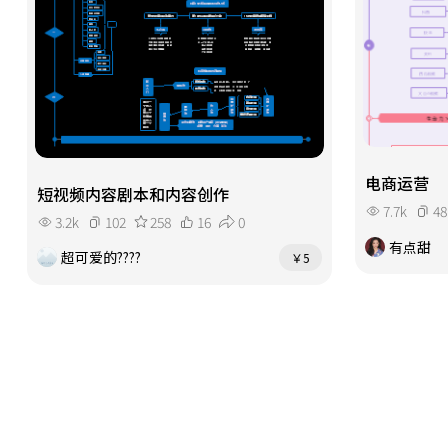
电商运营
短视频内容剧本和内容创作
7.7k
48
3.2k
102
258
16
0
有点甜
超可爱的????
￥5