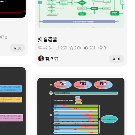
0
抖音运营
42.3k
260
2.0k
281
0
￥10
有点甜
￥10