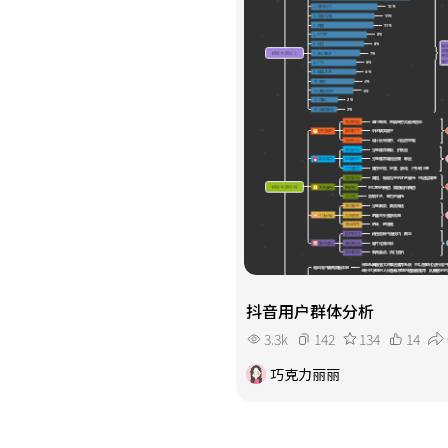
抖音用户群体分析
3.3k
142
134
14
巧克力丽丽