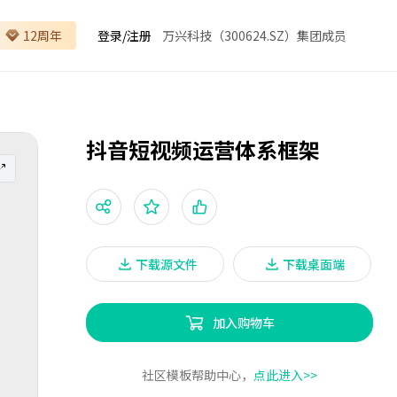
12周年
登录
/
注册
万兴科技（300624.SZ）集团成员
抖音短视频运营体系框架
下载源文件
下载桌面端
加入购物车
社区模板帮助中心，
点此进入>>