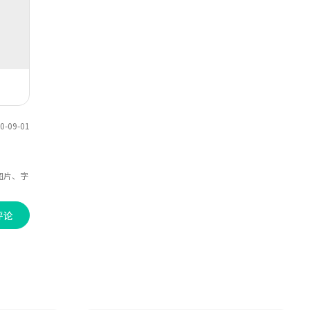
-09-01
图片、字
评论