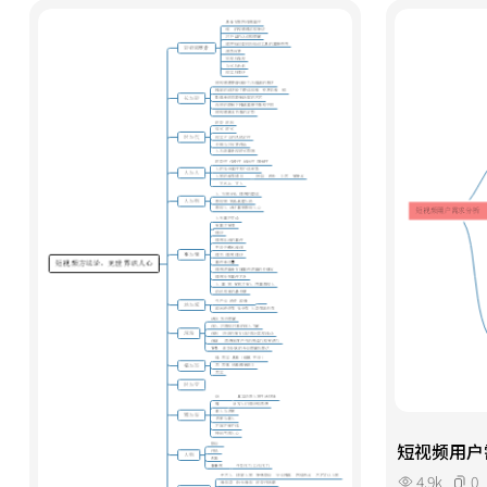
短视频用户
4.9k
0