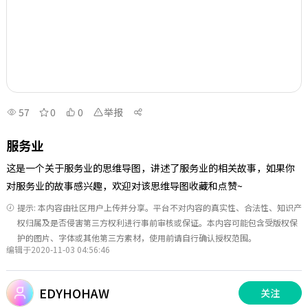
57
0
0
举报
服务业
这是一个关于服务业的思维导图，讲述了服务业的相关故事，如果你
对服务业的故事感兴趣，欢迎对该思维导图收藏和点赞~
提示: 本内容由社区用户上传并分享。平台不对内容的真实性、合法性、知识产
权归属及是否侵害第三方权利进行事前审核或保证。本内容可能包含受版权保
护的图片、字体或其他第三方素材，使用前请自行确认授权范围。
编辑于2020-11-03 04:56:46
EDYHOHAW
关注