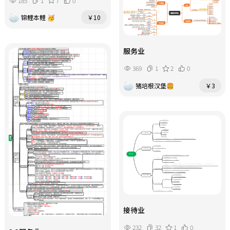
185
1
7
0
锦鲤本鲤 🥳
￥10
服务业
369
1
2
0
猪培根汉堡🍔
￥3
接待业
232
32
1
0