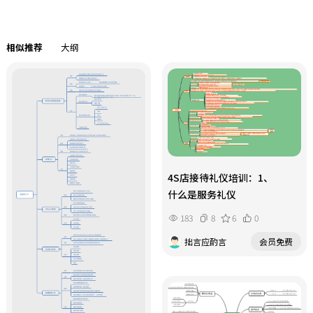
相似推荐
大纲
4S店接待礼仪培训：1、
什么是服务礼仪
183
8
6
0
拙言应酌言
会员免费