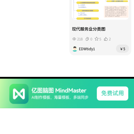
现代服务业分类图
218
0
5
2
EDWtidy1
￥5
系列产品