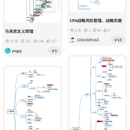
CPA战略风险管理、战略实施
5.2k
1
84
8
马克思主义原理
13501805163
￥10
23.7k
225
1.8k
317
yingqi
￥5