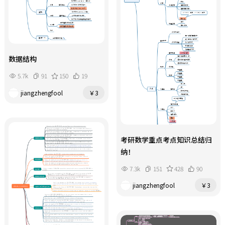
数据结构
5.7k
91
150
19
jiangzhengfool
￥3
考研数学重点考点知识总结归
纳！
7.3k
151
428
90
jiangzhengfool
￥3