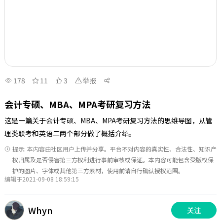
178
11
3
举报
会计专硕、MBA、MPA考研复习方法
这是一篇关于会计专硕、MBA、MPA考研复习方法的思维导图，从管
理类联考和英语二两个部分做了概括介绍。
提示: 本内容由社区用户上传并分享。平台不对内容的真实性、合法性、知识产
权归属及是否侵害第三方权利进行事前审核或保证。本内容可能包含受版权保
护的图片、字体或其他第三方素材，使用前请自行确认授权范围。
编辑于2021-09-08 18:59:15
Whyn
关注