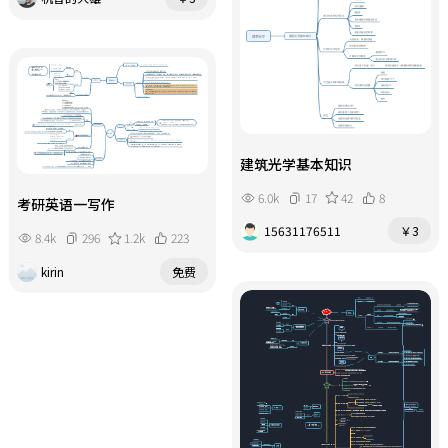
建筑光学基本知识
6.0k
17
42
8
考研英语一写作
15631176511
￥3
8.4k
296
1.2k
223
kirin
免费