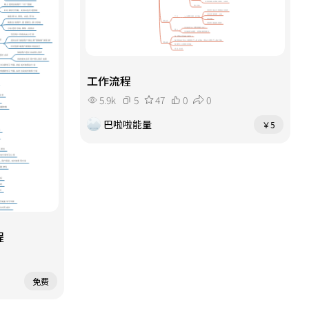
工作流程
5.9k
5
47
0
0
巴啦啦能量
￥5
程
免费