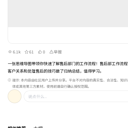
6.1k
61
0
举报
一张思维导图带领你快速了解售后部门的工作流程！售后部工作流程
客户关系和处理售后的技巧做了归纳总结，值得学习。
提示: 本内容由社区用户上传并分享。平台不对内容的真实性、合法性、知
体或其他第三方素材，使用前请自行确认授权范围。