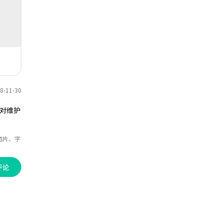
-11-30
对维护
图片、字
评论