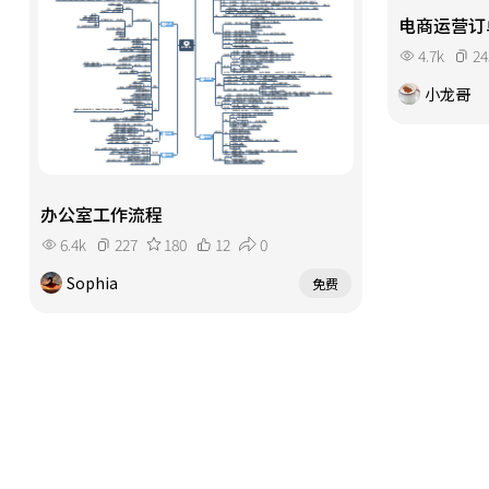
电商运营订
4.7k
24
小龙哥
办公室工作流程
6.4k
227
180
12
0
Sophia
免费