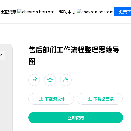
社区资源
帮助中心
免费下
售后部们工作流程整理思维导
图
下载源文件
下载桌面端
立即使用