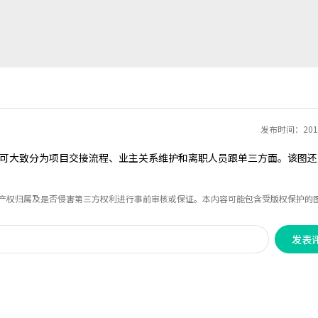
发布时间：2018
可大致分为项目交接流程、业主关系维护和离职人员跟单三方面。该图还
识产权归属及是否侵害第三方权利进行事前审核或保证。本内容可能包含受版权保护的
发表