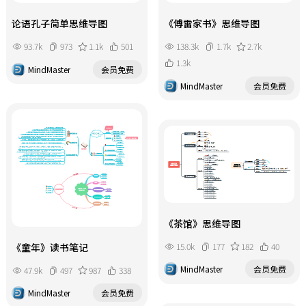
论语孔子简单思维导图
《傅雷家书》思维导图
93.7k
973
1.1k
501
138.3k
1.7k
2.7k
1.3k
MindMaster
会员免费
MindMaster
会员免费
《茶馆》思维导图
15.0k
177
182
40
《童年》读书笔记
MindMaster
会员免费
47.9k
497
987
338
MindMaster
会员免费