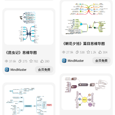
《朝花夕拾》篇目思维导图
27.9k
538
1.2k
304
《昆虫记》思维导图
MindMaster
会员免费
37.6k
275
782
280
MindMaster
会员免费