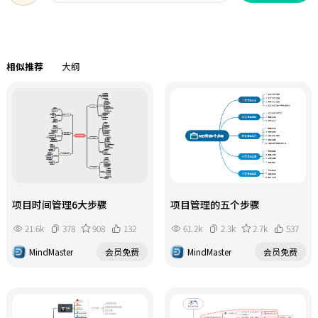
相似推荐
大纲
项目时间管理6大步骤
项目管理的五个步骤
21.6k
378
908
132
61.2k
2.3k
2.7k
537
MindMaster
会员免费
MindMaster
会员免费