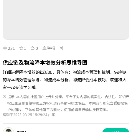
231
1
0
举报
供应链及物流降本增效分析思维导图
详细讲解降本增效的出发点，具体有：物流成本管理和控制、供应链
的降本增效管理法则、物流成本分析、物流降低成本技巧，欢迎和大
家一起交流学习哦。
提示: 本内容由社区用户上传并分享。平台不对内容的真实性、合法性、知识产
权归属及是否侵害第三方权利进行事前审核或保证。本内容可能包含受版权保
护的图片、字体或其他第三方素材，使用前请自行确认授权范围。
编辑于2023-03-25 15:29:24 广东