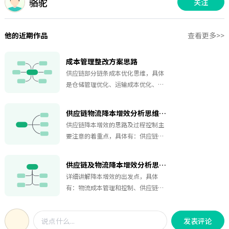
骆驼
关注
他的近期作品
查看更多>>
成本管理整改方案思路
供应链部分链条成本优化思维，具体
是仓储管理优化、运输成本优化、采
购端优化、营运端数据反推，希望能
有所帮助。
供应链物流降本增效分析思维导图2
供应链降本增效的思路及过程控制主
要注意的着重点，具体有：供应链的
降本增效管理法则、降本增效关注要
素、物流成本分析、物流端降低成本
供应链及物流降本增效分析思维导图
技巧、供应链物流端成本管理和控
详细讲解降本增效的出发点，具体
制。
有：物流成本管理和控制、供应链的
降本增效管理法则、物流成本分析、
物流降低成本技巧，欢迎和大家一起
发表评论
交流学习哦。