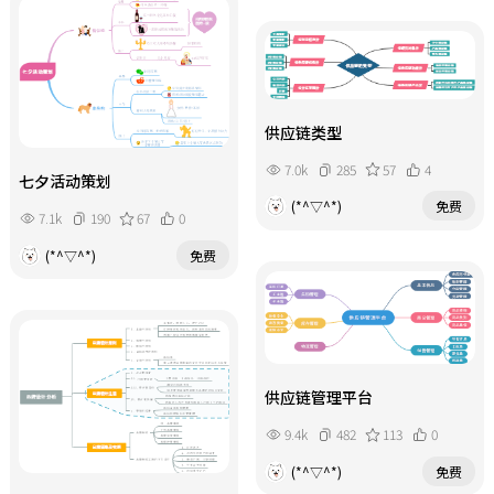
供应链类型
7.0k
285
57
4
七夕活动策划
(*^▽^*)
免费
7.1k
190
67
0
(*^▽^*)
免费
供应链管理平台
9.4k
482
113
0
(*^▽^*)
免费