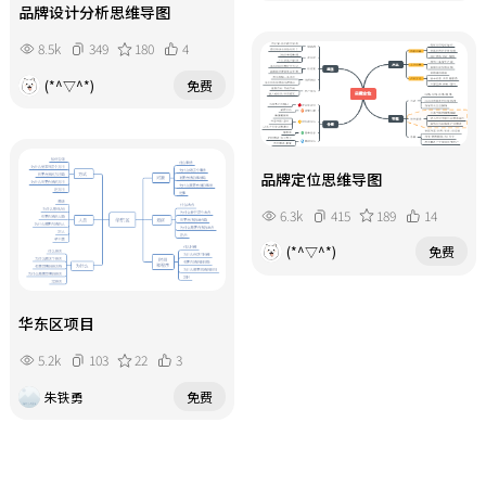
品牌设计分析思维导图
8.5k
349
180
4
(*^▽^*)
免费
品牌定位思维导图
6.3k
415
189
14
(*^▽^*)
免费
华东区项目
5.2k
103
22
3
朱铁勇
免费