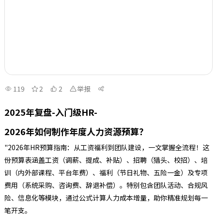
119
2
2
举报
2025年复盘-入门级HR-
2026年如何制作年度人力资源预算？
"2026年HR预算指南：从工资福利到团队建设，一文掌握全流程！这
份预算表涵盖工资（调薪、提成、补贴）、招聘（猎头、校招）、培
训（内外部课程、平台年费）、福利（节日礼物、五险一金）及专项
费用（系统采购、咨询费、辞退补偿）。特别包含团队活动、合规风
险、信息化等模块，通过公式计算人力成本增量，助你精准规划每一
笔开支。