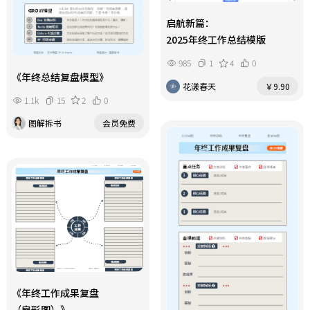
启航新篇：
2025年终工作总结模版
985
1
4
0
《年终总结复盘模型》
花漾春天
￥9.90
1.1k
15
2
0
图解拆书
会员免费
《年终工作成果复盘
（扇形图）》