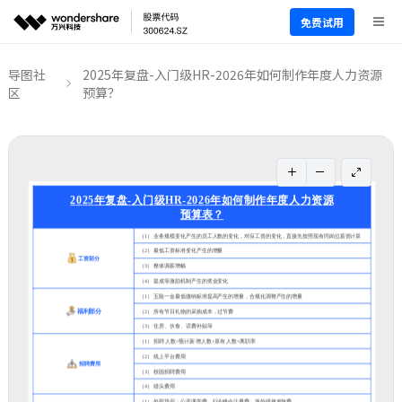
免费试用
导图社
2025年复盘-入门级HR-2026年如何制作年度人力资源
区
预算？