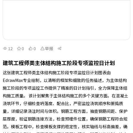
12
0
0
举报
建筑工程师类主体结构施工阶段专项监控日计划
这张建筑工程师类主体结构施工阶段专项监控日计划图表由
EdrawMax专业绘制，以清晰的框架和细致的任务描述，为主体结构
施工阶段的专项监控工作提供了精准的日计划指引，全力保障主体结
构施工质量。 该计划聚焦于主体结构施工的多个关键方面。在混凝土
浇筑环节，仔细检查坍落度、配合比，严密监控浇筑顺序和振捣质
量，详细记录浇注时间与体积。钢筋工程方面，抽查钢筋间距、保护
层厚度，验证钢筋连接方法，检查预埋件位置，确保钢筋工程符合规
范。模板工程中，检查模板支撑的稳定性，核实轴线与标高偏差，确