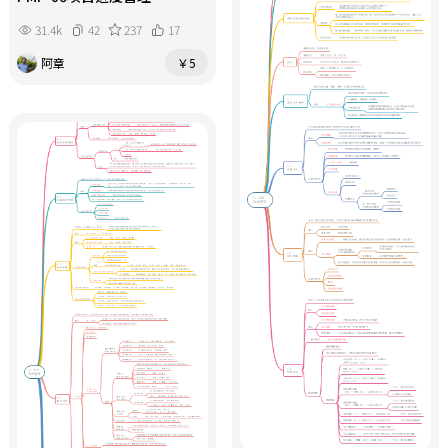
31.4k
42
237
17
阿章
￥5