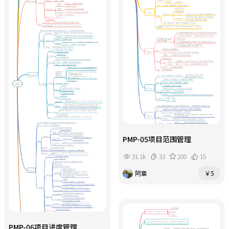
PMP-05项目范围管理
31.1k
33
200
15
阿章
￥5
PMP-06项目进度管理