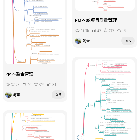
PMP-08项目质量管理
31.7k
43
273
19
阿章
￥5
PMP-整合管理
32.2k
40
319
31
阿章
￥5