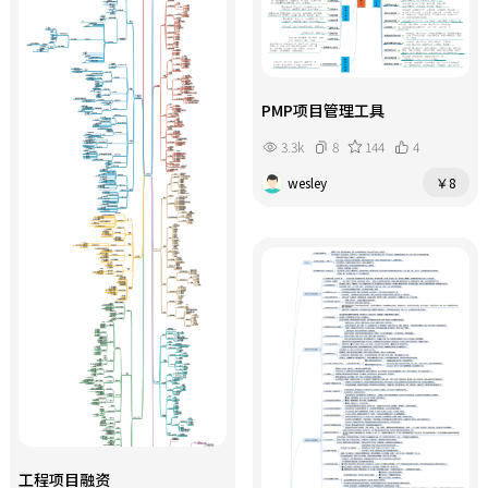
PMP项目管理工具
3.3k
8
144
4
wesley
￥8
工程项目融资