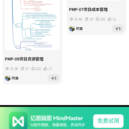
PMP-07项目成本管理
31.4k
29
226
21
阿章
￥5
PMP-09项目资源管理
31.3k
27
232
17
阿章
￥5