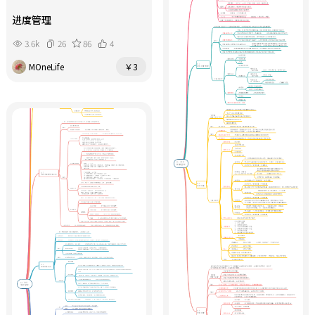
进度管理
3.6k
26
86
4
MOneLife
￥3