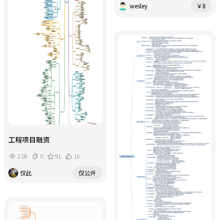
wesley
￥8
工程项目融资
2.0k
0
91
16
仅此
仅公开