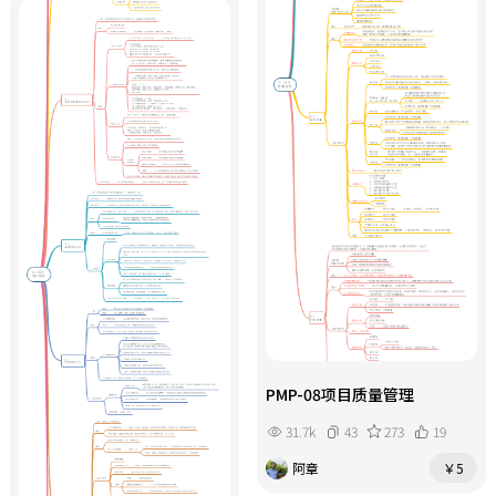
PMP-08项目质量管理
31.7k
43
273
19
阿章
￥5