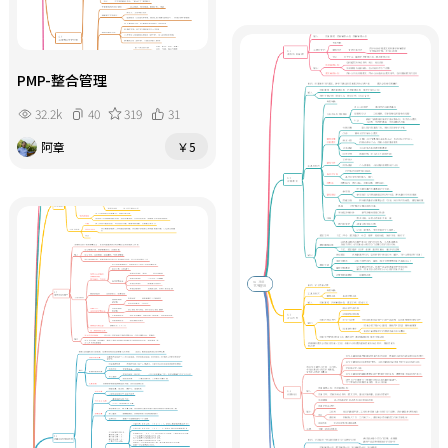
PMP-整合管理
32.2k
40
319
31
阿章
￥5