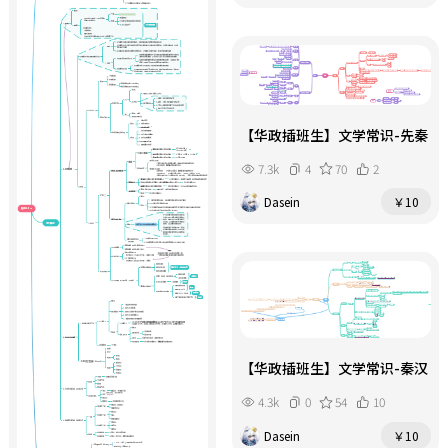
【华政插班生】文学常识-先秦
7.3k
4
70
2
Dasein
￥10
【华政插班生】文学常识-秦汉
4.3k
0
54
10
Dasein
￥10