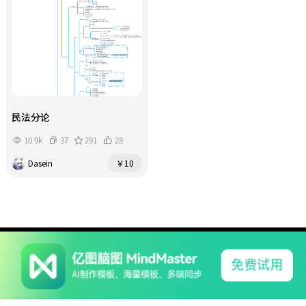
民法分论
10.9k
37
291
28
Dasein
￥10