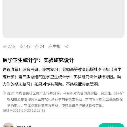
2.1k
147
24
举报
医学卫生统计学：实验研究设计
建议收藏！适合考研、期末复习！参照高等教育出版社李晓松《医学
统计学》第三版总结的医学卫生统计学--实验研究设计思维导图。助
力你的期末复习！如果对你有帮助，不妨收藏带点赞啊！
提示: 本内容由社区用户上传并分享。平台不对内容的真实性、合法性、知识产
权归属及是否侵害第三方权利进行事前审核或保证。本内容可能包含受版权保
护的图片、字体或其他第三方素材，使用前请自行确认授权范围。
编辑于2019-10-23 12:27:33