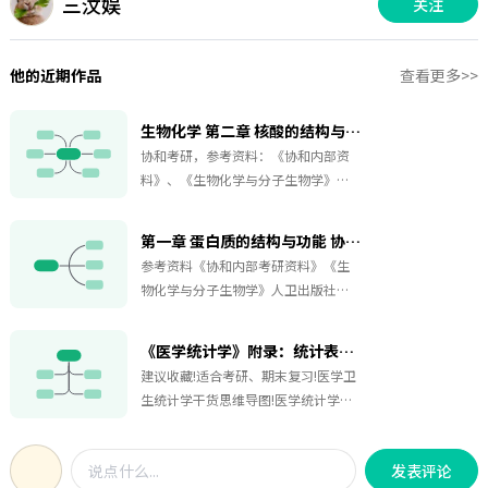
三汶娱
关注
他的近期作品
查看更多>>
生物化学 第二章 核酸的结构与功能
协和考研，参考资料：《协和内部资
料》、《生物化学与分子生物学》人
卫出版社第八版，《华中科技大学》
MOOC
第一章 蛋白质的结构与功能 协和考研
参考资料《协和内部考研资料》《生
物化学与分子生物学》人卫出版社第
八版，中国大学MOOC华中科技大学
《生物化学与分子生物学》
《医学统计学》附录：统计表与统计图的制作与分类适用范围
建议收藏!适合考研、期末复习!医学卫
生统计学干货思维导图!医学统计学是
运用概率论与数理统计的原理及方
法，结合医学实际，研究数字资料的
发表评论
搜集、整理分析与推断的一门学科。