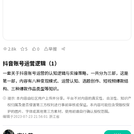
2.8k
5
0
举报
抖音账号运营逻辑（1）
一套关于抖音账号运营的认知逻辑与实操策略，一共分为三部，这是
第一部，内容有八种变现模式、运营认知、选题创作、短视频爆款结
构、三种爆款作品类型等知识。
提示: 本内容由社区用户上传并分享。平台不对内容的真实性、合法性、知识产
权归属及是否侵害第三方权利进行事前审核或保证。本内容可能包含受版权保
护的图片、字体或其他第三方素材，使用前请自行确认授权范围。
编辑于2023-07-23 21:56:01 浙江省