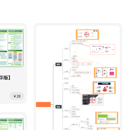
华版】
￥20