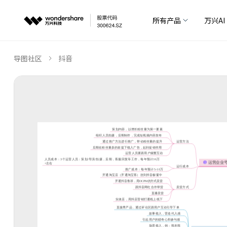
所有产品
万兴AI
导图社区
抖音