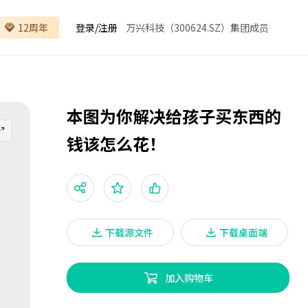
12周年
登录
/
注册
万兴科技（300624.SZ）集团成员
本图为你解决给孩子买东西的
钱该怎么花！
下载源文件
下载桌面端
加入购物车