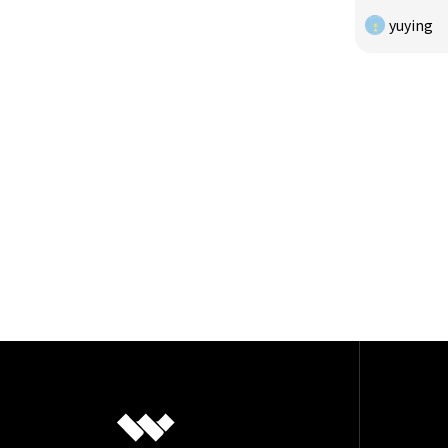
yuying