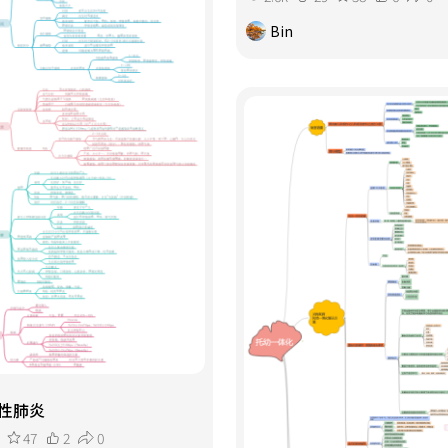
Bin
性肺炎
47
2
0