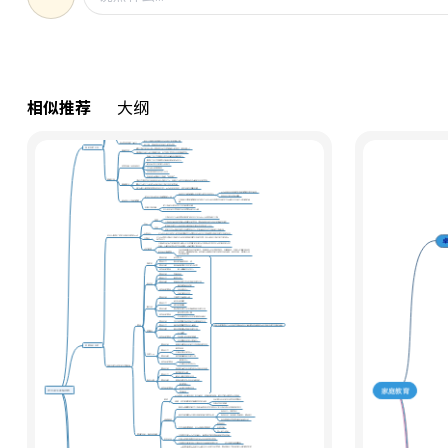
相似推荐
大纲