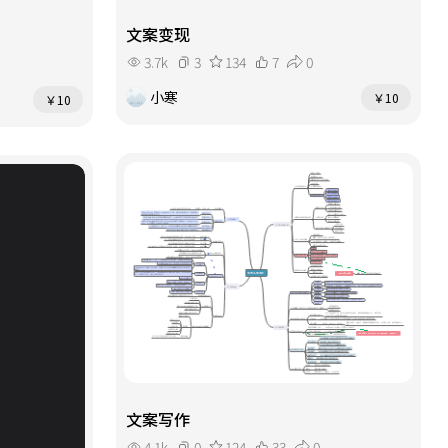
文案变现
3.7k
3
134
7
0
小寒
￥10
￥10
文案写作
4.1k
0
124
33
0