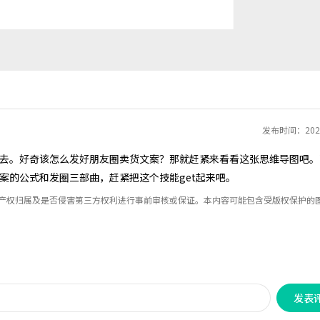
发布时间：2020
去。好奇该怎么发好朋友圈卖货文案？那就赶紧来看看这张思维导图吧。
案的公式和发圈三部曲，赶紧把这个技能get起来吧。
识产权归属及是否侵害第三方权利进行事前审核或保证。本内容可能包含受版权保护的
发表