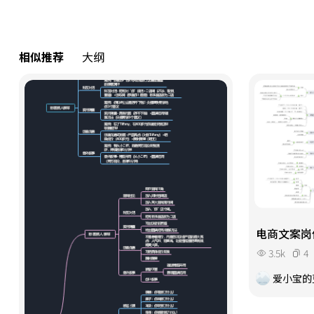
相似推荐
大纲
电商文案岗
3.5k
4
爱小宝的