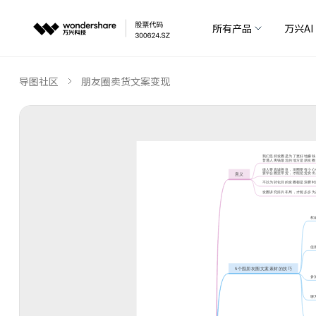
所有产品
万兴AI
导图社区
朋友圈卖货文案变现