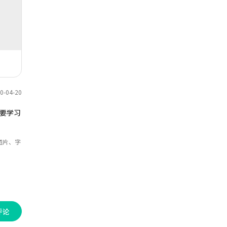
-04-20
要学习
图片、字
评论