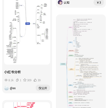
认知
￥3
小红书分析
8.1k
1
309
39
@ex
仅公开