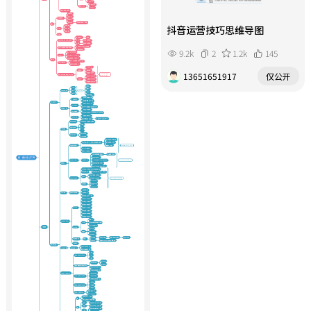
抖音运营技巧思维导图
9.2k
2
1.2k
145
13651651917
仅公开