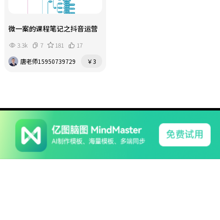
微一案的课程笔记之抖音运营
3.3k
7
181
17
唐老师15950739729
￥3
系列产品
软件支持