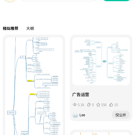
相似推荐
大纲
广告运营
5.1k
0
158
15
Lee
仅公开