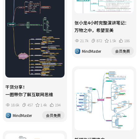
张小龙4小时完整演讲笔记：
万物之中，希望至美
21.7k
872
1.5k
186
MindMaster
会员免费
干货分享！
一图带你了解互联网思维
18.6k
457
1.4k
194
MindMaster
会员免费