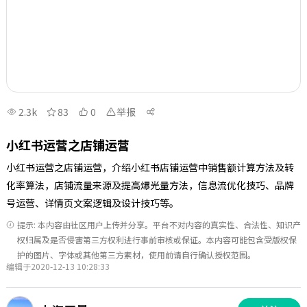
2.3k
83
0
举报
小红书运营之店铺运营
小红书运营之店铺运营，介绍小红书店铺运营中销售额计算方法及转
化率算法，店铺流量来源及提高爆光量方法，信息流优化技巧、品牌
号运营、详情页文案逻辑及设计技巧等。
提示: 本内容由社区用户上传并分享。平台不对内容的真实性、合法性、知识产
权归属及是否侵害第三方权利进行事前审核或保证。本内容可能包含受版权保
护的图片、字体或其他第三方素材，使用前请自行确认授权范围。
编辑于2020-12-13 10:28:33