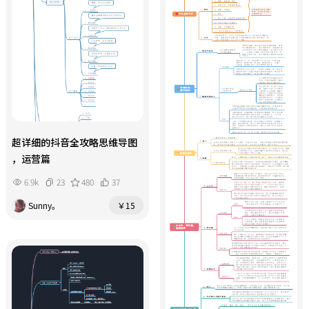
超详细的抖音全攻略思维导图
，运营篇
6.9k
23
480
37
Sunny。
￥15