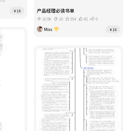
0
产品经理必读书单
￥10
10.9k
10
354
42
0
Miss
￥10