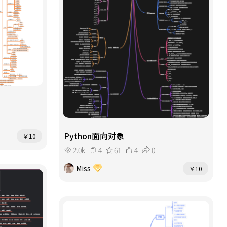
Python面向对象
￥10
2.0k
4
61
4
0
Miss
￥10