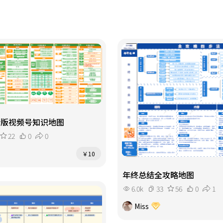
最新版视频号知识地图
22
0
0
￥10
年终总结全攻略地图
6.0k
33
56
0
1
Miss