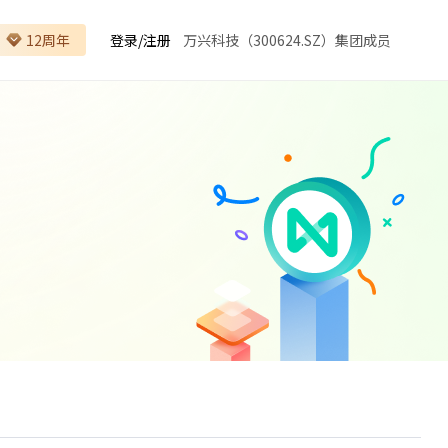
12周年
登录
/
注册
万兴科技（300624.SZ）集团成员