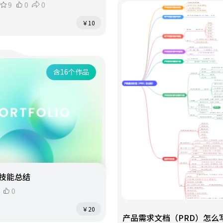
9
0
0
￥10
含16个作品
技能总结
0
￥20
产品需求文档（PRD）怎么