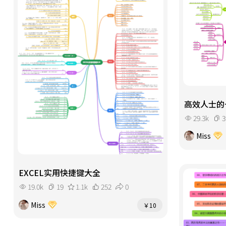
高效人士的
29.3k
3
Miss
EXCEL实用快捷键大全
19.0k
19
1.1k
252
0
Miss
￥10