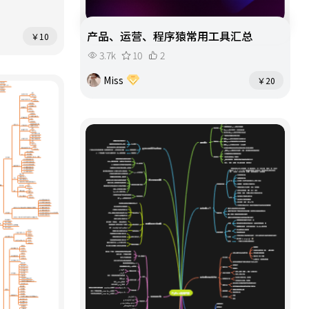
产品、运营、程序猿常用工具汇总
￥10
3.7k
10
2
Miss
￥20