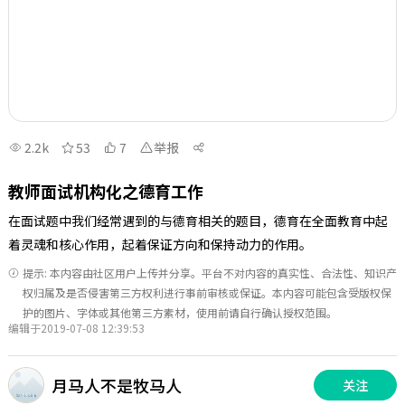
2.2k
53
7
举报
教师面试机构化之德育工作
在面试题中我们经常遇到的与德育相关的题目，德育在全面教育中起
着灵魂和核心作用，起着保证方向和保持动力的作用。
提示: 本内容由社区用户上传并分享。平台不对内容的真实性、合法性、知识产
权归属及是否侵害第三方权利进行事前审核或保证。本内容可能包含受版权保
护的图片、字体或其他第三方素材，使用前请自行确认授权范围。
编辑于2019-07-08 12:39:53
月马人不是牧马人
关注