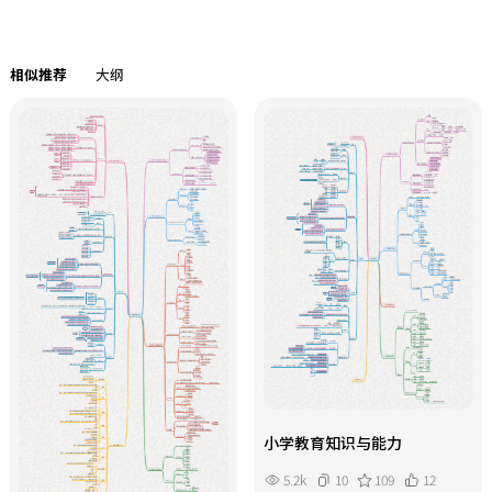
大部分可以使骨骼运动，但是个别肌
肉是运动如眼、口唇和头皮这些身体
的其他部分。
相似推荐
大纲
小学教育知识与能力
5.2k
10
109
12