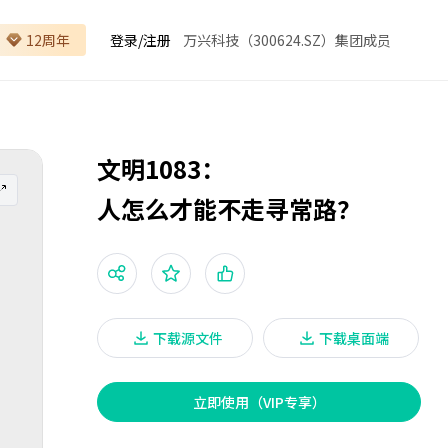
12周年
登录
/
注册
万兴科技（300624.SZ）集团成员
文明1083：
人怎么才能不走寻常路？
下载源文件
下载桌面端
立即使用（VIP专享）