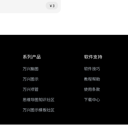
￥3
系列产品
软件支持
万兴脑图
软件技巧
万兴图示
教程帮助
万兴项管
使用条款
思维导图知识社区
下载中心
万兴图示模板社区