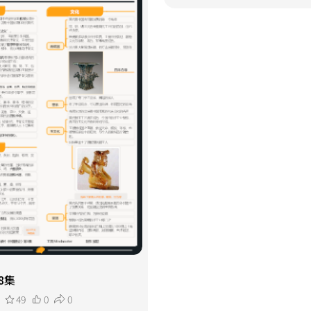
8集
49
0
0