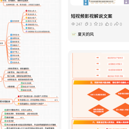
短视频影视解说文案
247
3
19
0
0
夏天的风