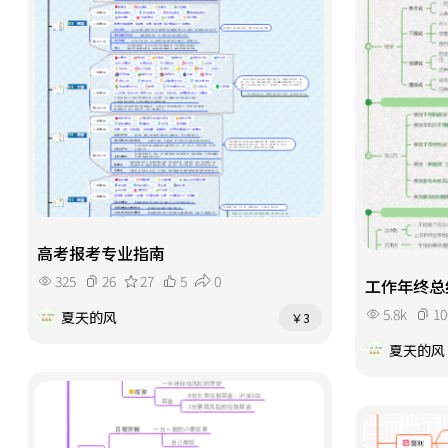
高考报考专业指南
325
26
27
5
0
工作年终总
5.8k
10
夏天的风
￥3
夏天的风