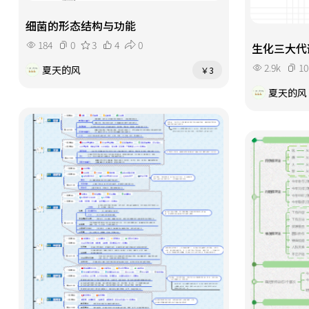
细菌的形态结构与功能
184
0
3
4
0
生化三大代
2.9k
10
夏天的风
￥3
夏天的风