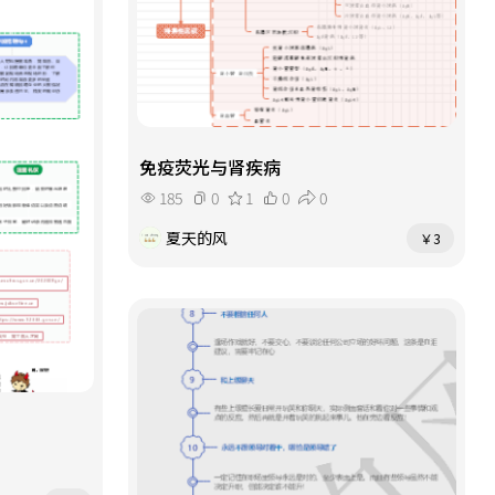
免疫荧光与肾疾病
185
0
1
0
0
夏天的风
￥3