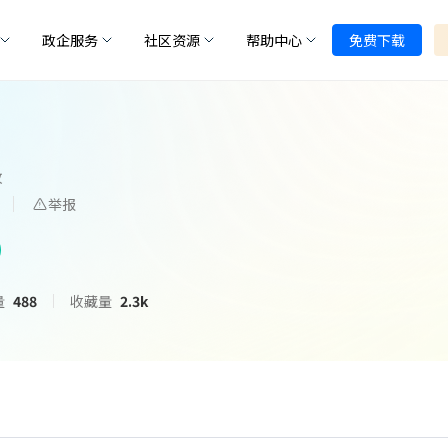
政企服务
社区资源
帮助中心
免费下载
枚
举报
量
488
收藏量
2.3k