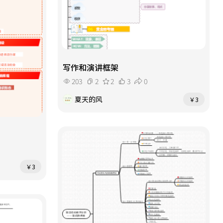
写作和演讲框架
203
2
2
3
0
夏天的风
￥3
￥3