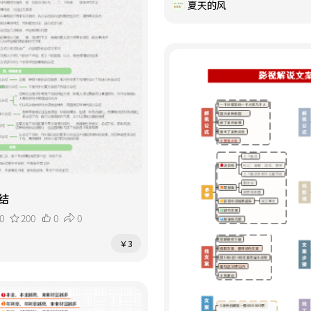
夏天的风
结
0
200
0
0
￥3