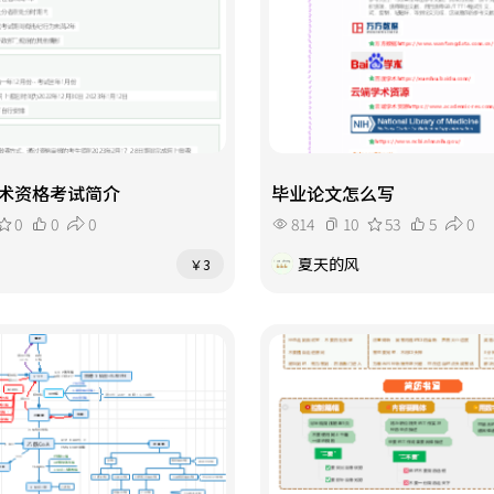
术资格考试简介
毕业论文怎么写
0
0
0
814
10
53
5
0
夏天的风
￥3