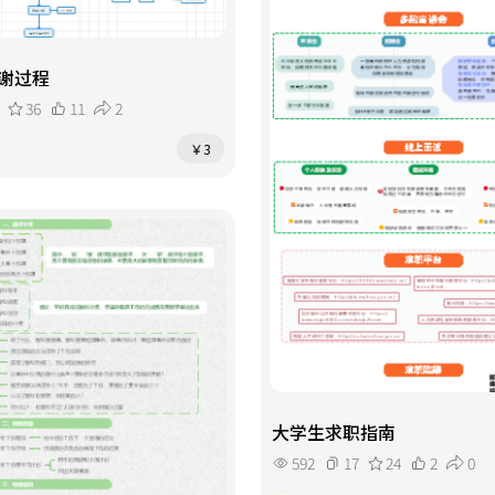
谢过程
36
11
2
￥3
大学生求职指南
592
17
24
2
0