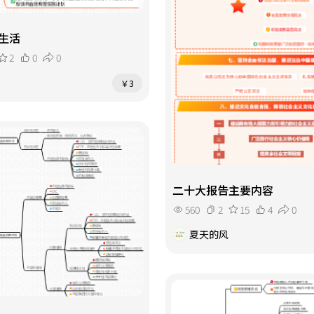
生活
2
0
0
￥3
二十大报告主要内容
560
2
15
4
0
夏天的风