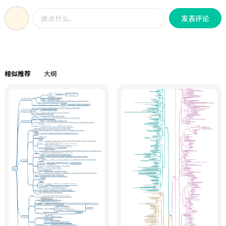
修改，节省宝贵备考时间。
学》《诊断学》的知识为一体，适合
发表评论
二轮拉通复习时使用，结合了《贺银
成》《傲视天鹰》和医考帮的一些精
辟总结，帮助快速建立知识连贯性、
记忆考点。精制实用导图，购买后可
自行修改，节省宝贵备考时间。
相似推荐
大纲