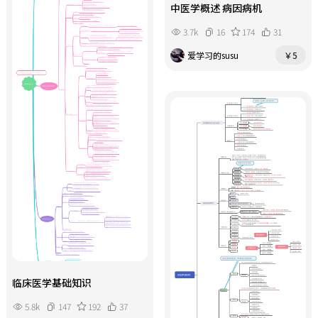
中医学概述 病因病机
3.7k
16
174
31
爱学习的susu
￥5
临床医学基础知识
5.8k
147
192
37