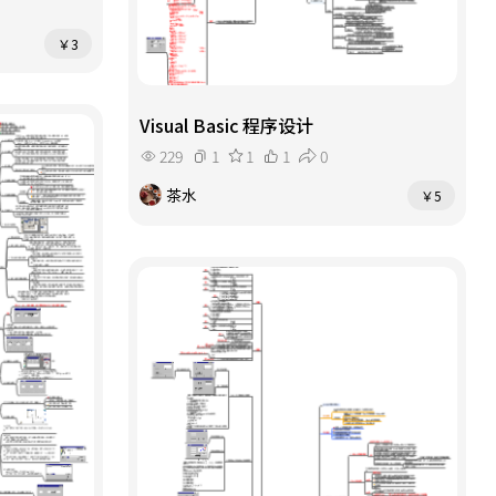
￥3
Visual Basic 程序设计
229
1
1
1
0
茶水
￥5