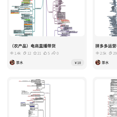
（农产品）电商直播带货
拼多多运营
1.4k
12
21
5
0
2.5k
29
茶水
茶水
￥10