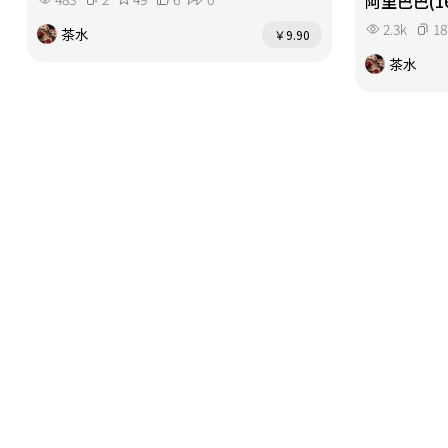
阿里巴巴(1
2.3k
18
茶水
￥9.90
茶水