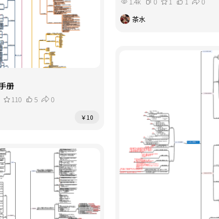
1.4k
0
1
1
0
茶水
手册
110
5
0
￥10