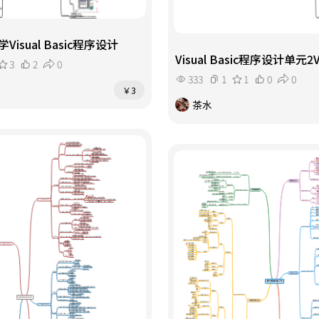
isual Basic程序设计
Visual Basic程序设计单元
3
2
0
333
1
1
0
0
￥3
茶水