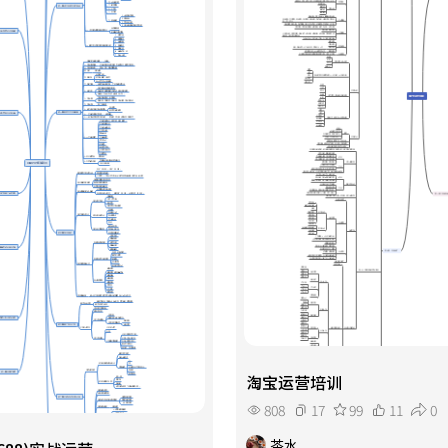
淘宝运营培训
808
17
99
11
0
茶水