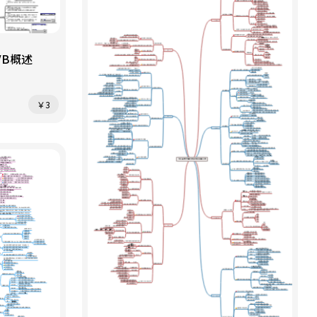
2VB概述
￥3