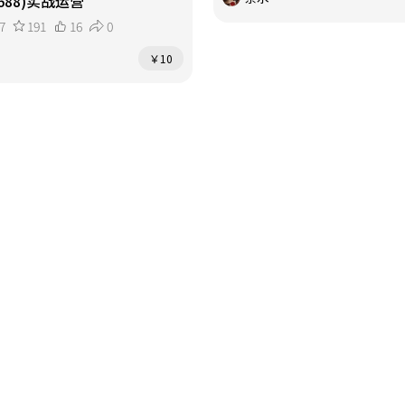
688)实战运营
7
191
16
0
￥10