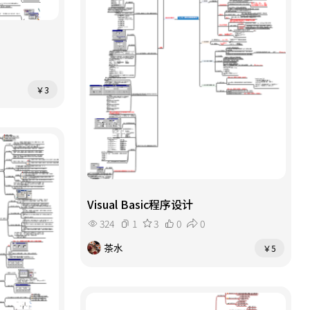
￥3
Visual Basic程序设计
324
1
3
0
0
茶水
￥5