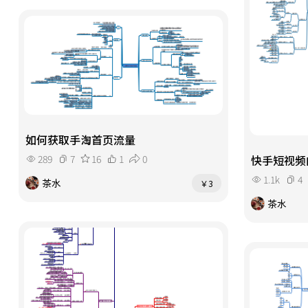
如何获取手淘首页流量
289
7
16
1
0
快手短视频
1.1k
4
茶水
￥3
茶水