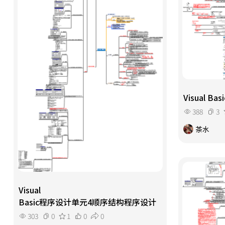
Visual 
388
3
茶水
Visual
Basic程序设计单元4顺序结构程序设计
303
0
1
0
0