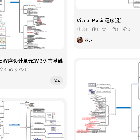
Visual Basic程序设计
331
0
1
0
0
茶水
Basic 程序设计单元3VB语言基础
4
3
0
￥4