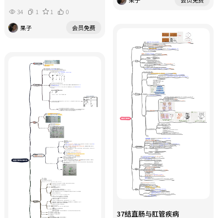
34
1
1
0
果子
会员免费
37结直肠与肛管疾病