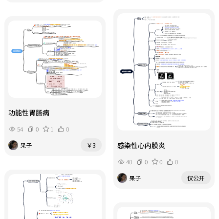
功能性胃肠病
54
0
1
0
感染性心内膜炎
果子
￥3
40
0
0
0
果子
仅公开