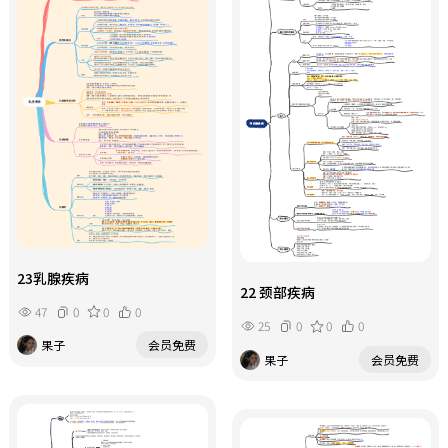
23乳腺疾病
22 颈部疾病
47
0
0
0
25
0
0
0
果子
会员免费
果子
会员免费